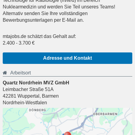
Technologe für Radiologie (m/w/d) im Bereich
Nuklearmedizin und werden Sie Teil unseres Teams!
Alternativ senden Sie Ihre vollständigen
Bewerbungsunterlagen per E-Mail an.
mtajobs.de schätzt das Gehalt auf:
2.400
-
3.700
€
Adresse und Kontakt
Arbeitsort
Quartz Nordrhein MVZ GmbH
Leimbacher Straße 51A
42281
Wuppertal
,
Barmen
Nordrhein-Westfalen