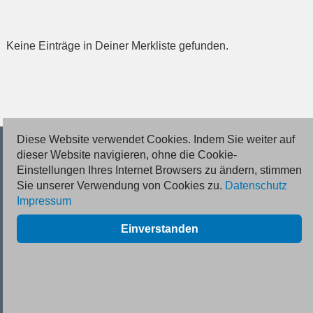
Keine Einträge in Deiner Merkliste gefunden.
Diese Website verwendet Cookies. Indem Sie weiter auf
© 2026 Deutsche Jobmarkt GmbH
dieser Website navigieren, ohne die Cookie-
Einstellungen Ihres Internet Browsers zu ändern, stimmen
Inserieren
Sie unserer Verwendung von Cookies zu.
Datenschutz
Impressum
Kontakt
Einverstanden
AGB
Datenschutz
Impressum