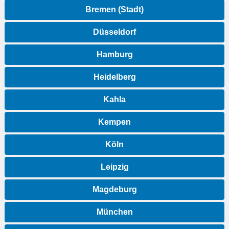
Bremen (Stadt)
Düsseldorf
Hamburg
Heidelberg
Kahla
Kempen
Köln
Leipzig
Magdeburg
München