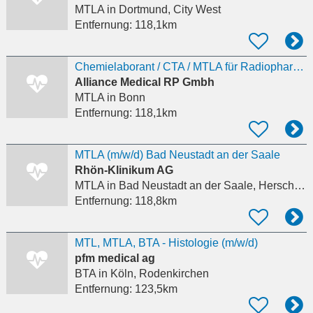
MTLA
in Dortmund, City West
Entfernung:
118,1km
Chemielaborant / CTA / MTLA für Radiopharmaka (m/w/d)
Alliance Medical RP Gmbh
MTLA
in Bonn
Entfernung:
118,1km
MTLA (m/w/d) Bad Neustadt an der Saale
Rhön-Klinikum AG
MTLA
in Bad Neustadt an der Saale, Herschfeld
Entfernung:
118,8km
MTL, MTLA, BTA - Histologie (m/w/d)
pfm medical ag
BTA
in Köln, Rodenkirchen
Entfernung:
123,5km