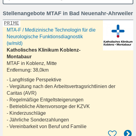
Ort
Stellenangebote MTAF in Bad Neuenahr-Ahrweiler
eingeben
PRIME
MTA-F / Medizinische Technologin für die
Neurologische Funktionsdiagnostik
(w/m/d)
Katholisches Klinikum Koblenz-
Montabaur
MTAF in
Koblenz, Mitte
Entfernung:
38,0km
- Langfristige Perspektive
- Vergütung nach den Arbeitsvertragsrichtlinien der
Caritas (AVR)
- Regelmäßige Entgeltsteigerungen
- Betriebliche Altersvorsorge der KZVK
- Kinderzuschläge
- Jährliche Sonderzahlungen
- Vereinbarkeit von Beruf und Familie