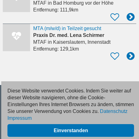
MTAF
in Bad Homburg vor der Höhe
Entfernung:
111,9km
MTA (m/w/d) in Teilzeit gesucht
Praxis Dr. med. Lena Schirmer
MTAF
in Kaiserslautern, Innenstadt
Entfernung:
129,1km
Diese Website verwendet Cookies. Indem Sie weiter auf
© 2026 Deutsche Jobmarkt GmbH
dieser Website navigieren, ohne die Cookie-
Einstellungen Ihres Internet Browsers zu ändern, stimmen
Inserieren
Sie unserer Verwendung von Cookies zu.
Datenschutz
Impressum
Kontakt
Einverstanden
AGB