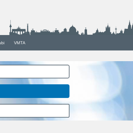
ubi
VMTA