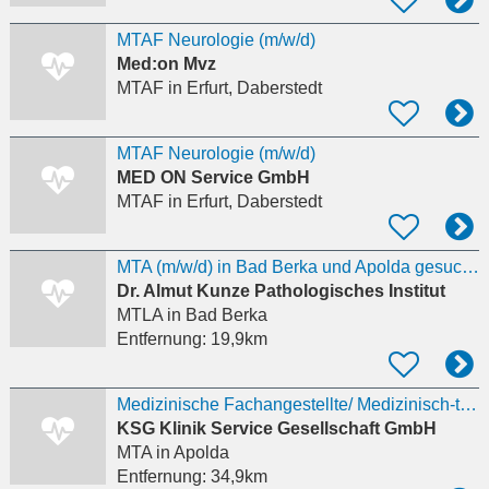
MTAF Neurologie (m/w/d)
Med:on Mvz
MTAF
in Erfurt, Daberstedt
MTAF Neurologie (m/w/d)
MED ON Service GmbH
MTAF
in Erfurt, Daberstedt
MTA (m/w/d) in Bad Berka und Apolda gesucht!
Dr. Almut Kunze Pathologisches Institut
MTLA
in Bad Berka
Entfernung:
19,9km
Medizinische Fachangestellte/ Medizinisch-technische Assistenten (m/w/d) für den Fachbereich
KSG Klinik Service Gesellschaft GmbH
MTA
in Apolda
Entfernung:
34,9km