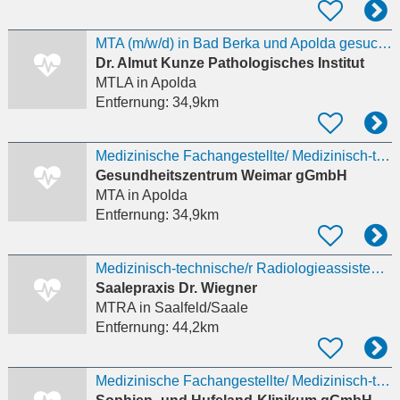
MTA (m/w/d) in Bad Berka und Apolda gesucht!
Dr. Almut Kunze Pathologisches Institut
MTLA
in Apolda
Entfernung:
34,9km
Medizinische Fachangestellte/ Medizinisch-technische Assistenten (m/w/d) für den Fachbereich
Gesundheitszentrum Weimar gGmbH
MTA
in Apolda
Entfernung:
34,9km
Medizinisch-technische/r Radiologieassistent/in
Saalepraxis Dr. Wiegner
MTRA
in Saalfeld/Saale
Entfernung:
44,2km
Medizinische Fachangestellte/ Medizinisch-technische Assistenten (m/w/d) für den Fachbereich