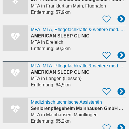
MTA
in Frankfurt am Main, Flughafen
Entfernung:
57,9km
MFA, MTA, Pflegefachkräfte & weitere med. Berufsqualifikationen– Englisch erforderlich
AMERICAN SLEEP CLINIC
MTA
in Dreieich
Entfernung:
60,3km
MFA, MTA, Pflegefachkräfte & weitere med. Berufsqualifikationen– Englisch erforderlich
AMERICAN SLEEP CLINIC
MTA
in Langen (Hessen)
Entfernung:
64,5km
Medizinisch technische Assistentin
Seniorenpflegeheim Mainhausen GmbH Aureliushof
MTA
in Mainhausen, Mainflingen
Entfernung:
65,2km