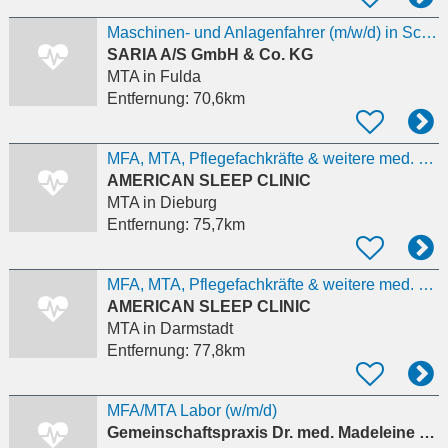
Maschinen- und Anlagenfahrer (m/w/d) in Schwalmtal-Hopfgarten
SARIA A/S GmbH & Co. KG
MTA
in Fulda
Entfernung:
70,6km
MFA, MTA, Pflegefachkräfte & weitere med. Berufsqualifikationen– Englisch erforderlich
AMERICAN SLEEP CLINIC
MTA
in Dieburg
Entfernung:
75,7km
MFA, MTA, Pflegefachkräfte & weitere med. Berufsqualifikationen– Englisch erforderlich
AMERICAN SLEEP CLINIC
MTA
in Darmstadt
Entfernung:
77,8km
MFA/MTA Labor (w/m/d)
Gemeinschaftspraxis Dr. med. Madeleine Busch & Wolfgang Reeh