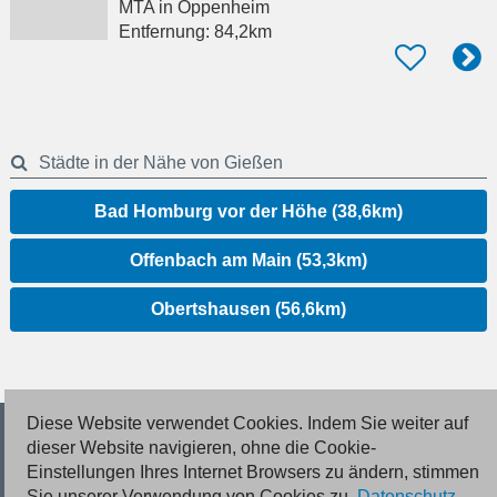
MTA
in Oppenheim
Entfernung:
84,2km
Städte in der Nähe von Gießen
Bad Homburg vor der Höhe (38,6km)
Offenbach am Main (53,3km)
Obertshausen (56,6km)
Diese Website verwendet Cookies. Indem Sie weiter auf
© 2026 Deutsche Jobmarkt GmbH
dieser Website navigieren, ohne die Cookie-
Einstellungen Ihres Internet Browsers zu ändern, stimmen
Inserieren
Sie unserer Verwendung von Cookies zu.
Datenschutz