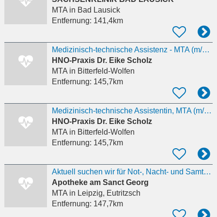
MTA
in Bad Lausick
Entfernung:
141,4km
Medizinisch-technische Assistenz - MTA (m/w/d) HNO-Praxis
HNO-Praxis Dr. Eike Scholz
MTA
in Bitterfeld-Wolfen
Entfernung:
145,7km
Medizinisch-technische Assistentin, MTA (m/w/d) HNO-Praxis
HNO-Praxis Dr. Eike Scholz
MTA
in Bitterfeld-Wolfen
Entfernung:
145,7km
Aktuell suchen wir für Not-, Nacht- und Samtagsdienste eine*n berufserfahrene*n Apotheker*in
Apotheke am Sanct Georg
MTA
in Leipzig, Eutritzsch
Entfernung:
147,7km