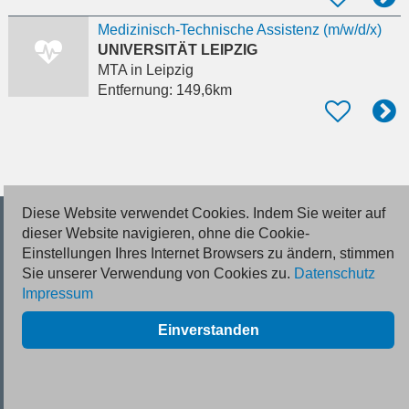
Medizinisch-Technische Assistenz (m/w/d/x)
UNIVERSITÄT LEIPZIG
MTA
in Leipzig
Entfernung:
149,6km
Diese Website verwendet Cookies. Indem Sie weiter auf
© 2026 Deutsche Jobmarkt GmbH
dieser Website navigieren, ohne die Cookie-
Einstellungen Ihres Internet Browsers zu ändern, stimmen
Inserieren
Sie unserer Verwendung von Cookies zu.
Datenschutz
Impressum
Kontakt
Einverstanden
AGB
Datenschutz