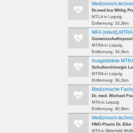
MTLA
in Leipzig
Entfernung:
33,3km
MTRA
in Leipzig
Entfernung:
34,3km
Schulterchirurgie Le
MTRA
in Leipzig
Entfernung:
36,2km
MTA
in Leipzig
Entfernung:
40,9km
HNO-Praxis Dr. Eike
MTA
in Bitterfeld-Wol