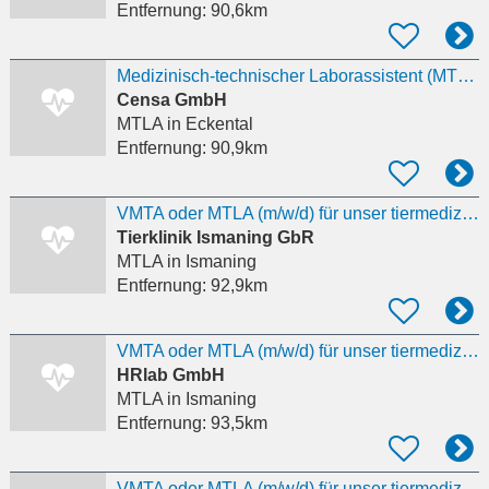
Entfernung:
90,6km
Medizinisch-technischer Laborassistent (MTLA) (m/w/d)
Censa GmbH
MTLA
in Eckental
Entfernung:
90,9km
VMTA oder MTLA (m/w/d) für unser tiermedizinisches Labor
Tierklinik Ismaning GbR
MTLA
in Ismaning
Entfernung:
92,9km
VMTA oder MTLA (m/w/d) für unser tiermedizinisches Labor
HRlab GmbH
MTLA
in Ismaning
Entfernung:
93,5km
VMTA oder MTLA (m/w/d) für unser tiermedizinisches Labor