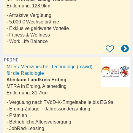
Entfernung:
128,9km
- Attraktive Vergütung
- 5.000 € Wechselprämie
- Exklusive geldwerte Vorteile
- Fitness & Wellness
- Work Life Balance
PRIME
MTR / Medizinischer Technologe (m/w/d)
für die Radiologie
Klinikum Landkreis Erding
MTRA in
Erding, Altenerding
Entfernung:
81,7km
- Vergütung nach TVöD-K-Entgelttabelle bis EG 9a
- Erding-Zulage + Jahressonderzahlung
- Prämien
- Betriebliche Altersversorgung
- JobRad-Leasing