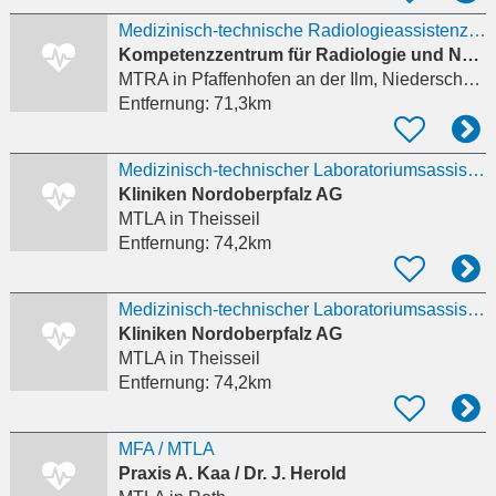
Medizinisch-technische Radiologieassistenz (m/w/d)
Kompetenzzentrum für Radiologie und Nuklearmedizin Dres. Boos & Moog
MTRA
in Pfaffenhofen an der Ilm, Niederscheyern
Entfernung:
71,3km
Medizinisch-technischer Laboratoriumsassistent (MTLA) (m/w/d)
Kliniken Nordoberpfalz AG
MTLA
in Theisseil
Entfernung:
74,2km
Medizinisch-technischer Laboratoriumsassistent (MTLA) (m/w/d)
Kliniken Nordoberpfalz AG
MTLA
in Theisseil
Entfernung:
74,2km
MFA / MTLA
Praxis A. Kaa / Dr. J. Herold