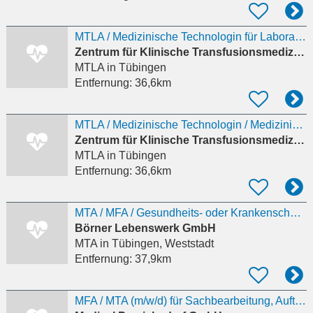
MTLA / Medizinische Technologin für Laboratoriumsanalytik
Zentrum für Klinische Transfusionsmedizin Tübingen gGmbH
MTLA
in Tübingen
Entfernung:
36,6km
MTLA / Medizinische Technologin / Medizinischer Technologe für Laboratoriumsanalytik (m/w/d) )
Zentrum für Klinische Transfusionsmedizin Tübingen gGmbH
MTLA
in Tübingen
Entfernung:
36,6km
MTA / MFA / Gesundheits- oder Krankenschwester/pfleger Premium (m/w/d) Vollzeit gesucht
Börner Lebenswerk GmbH
MTA
in Tübingen, Weststadt
Entfernung:
37,9km
MFA / MTA (m/w/d) für Sachbearbeitung, Auftragsannahme & Auftragsverarbeitung