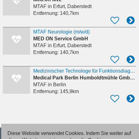
MTAF
in Erfurt, Daberstedt
Entfernung:
140,7km
MTAF Neurologie (m/w/d)
MED ON Service GmbH
MTAF
in Erfurt, Daberstedt
Entfernung:
140,7km
Medizinischer Technologe für Funktionsdiagnostik (MTF) / Medizinisch technischer Assistent (MTA)
Medical Park Berlin Humboldtmühle GmbH & Co. KG
MTAF
in Berlin
Entfernung:
145,9km
Diese Website verwendet Cookies. Indem Sie weiter auf
© 2026 Deutsche Jobmarkt GmbH