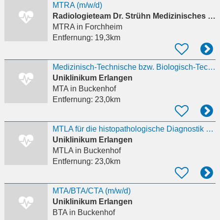
MTRA (m/w/d)
Radiologieteam Dr. Strühn Medizinisches Versorgungszentrum GmbH
MTRA
in Forchheim
Entfernung:
19,3km
Medizinisch-Technische bzw. Biologisch-Technische Assistenz für die Central Biobank Erlangen
Uniklinikum Erlangen
MTA
in Buckenhof
Entfernung:
23,0km
MTLA für die histopathologische Diagnostik (m/w/d)
Uniklinikum Erlangen
MTLA
in Buckenhof
Entfernung:
23,0km
MTA/BTA/CTA (m/w/d)
Uniklinikum Erlangen
BTA
in Buckenhof