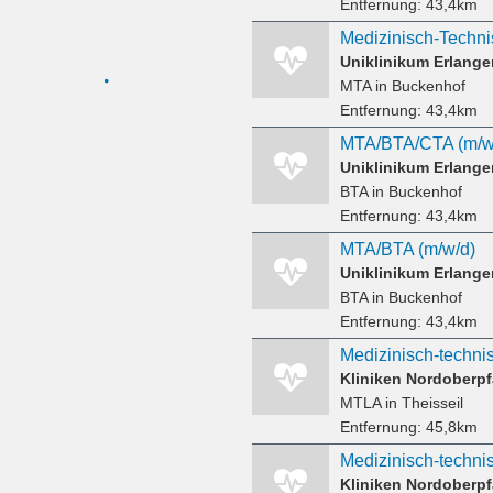
Entfernung:
43,4km
Uniklinikum Erlange
MTA
in Buckenhof
Entfernung:
43,4km
MTA/BTA/CTA (m/w
Uniklinikum Erlange
BTA
in Buckenhof
Entfernung:
43,4km
MTA/BTA (m/w/d)
Uniklinikum Erlange
BTA
in Buckenhof
Entfernung:
43,4km
Kliniken Nordoberpf
MTLA
in Theisseil
Entfernung:
45,8km
Kliniken Nordoberpf