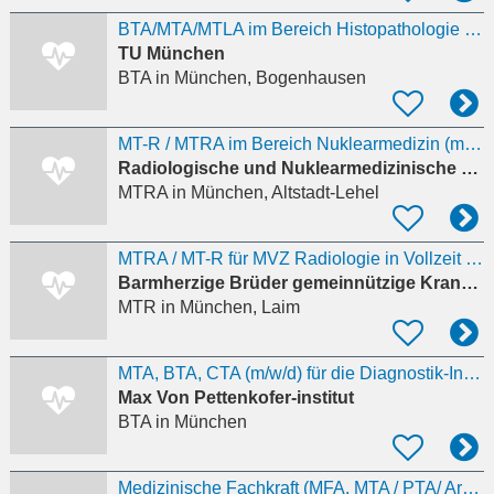
BTA/MTA/MTLA im Bereich Histopathologie gesucht (m/w/d)
TU München
BTA
in München, Bogenhausen
MT-R / MTRA im Bereich Nuklearmedizin (m/w/d) Vollzeit / Teilzeit
Radiologische und Nuklearmedizinische Partnerschaftsgesellschaft
MTRA
in München, Altstadt-Lehel
MTRA / MT-R für MVZ Radiologie in Vollzeit (w/m/d)
Barmherzige Brüder gemeinnützige Krankenhaus GmbH
MTR
in München, Laim
MTA, BTA, CTA (m/w/d) für die Diagnostik-Infektionsserologie
Max Von Pettenkofer-institut
BTA
in München
Medizinische Fachkraft (MFA, MTA / PTA/ Arzthelfer/in, Krankenpfleger) in Teil-/ oder Vollzeit.