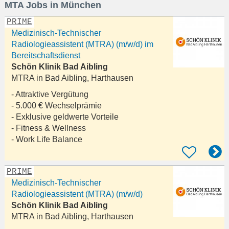
MTA Jobs in München
eingeben
PRIME
Medizinisch-Technischer
Radiologieassistent (MTRA) (m/w/d) im
Bereitschaftsdienst
Schön Klinik Bad Aibling
MTRA in
Bad Aibling, Harthausen
- Attraktive Vergütung
- 5.000 € Wechselprämie
- Exklusive geldwerte Vorteile
- Fitness & Wellness
- Work Life Balance
PRIME
Medizinisch-Technischer
Radiologieassistent (MTRA) (m/w/d)
Schön Klinik Bad Aibling
MTRA in
Bad Aibling, Harthausen