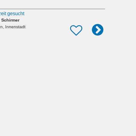
zeit gesucht
a Schirmer
rn, Innenstadt