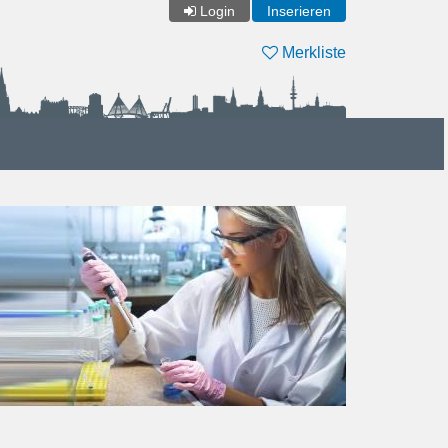
Login
Inserieren
Merkliste